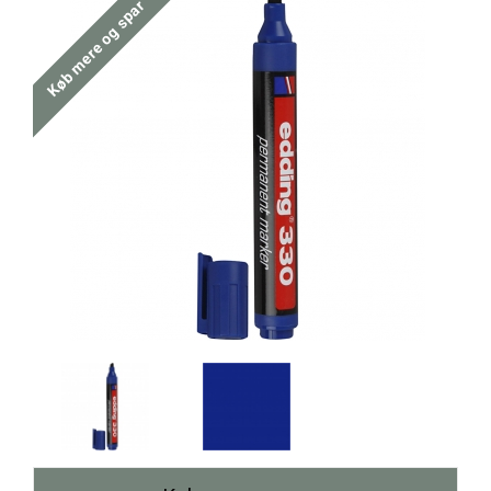
Køb mere og spar