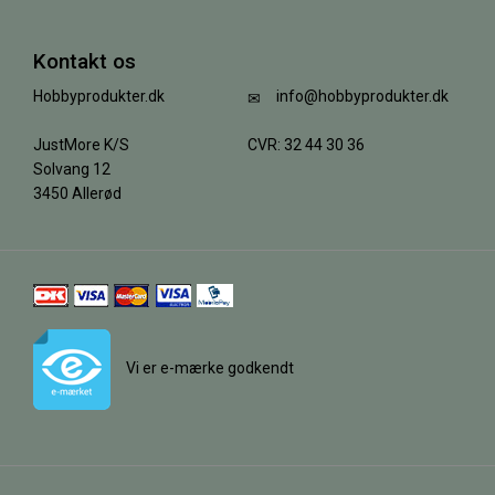
Kontakt os
Hobbyprodukter.dk
info@hobbyprodukter.dk
JustMore K/S
CVR: 32 44 30 36
Solvang 12
3450 Allerød
Vi er e-mærke godkendt