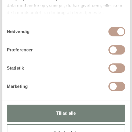
data med andre oplysninger, du har givet dem, eller som
På lager
de har indsamlet fra din brug af deres tjenester.
Levering: 1-3 hverdage
Samtykkevalg
Handelsbetingelser
Nødvendig
Præferencer
Udstansede figurer af kraftig karton fra TeACH Me®.
Elastik medfølger Pk. med 5 forskellige design. Bruges ofte
i relation til fastelavn og rollespil.
Statistik
Marketing
Alternativer
Tillad alle