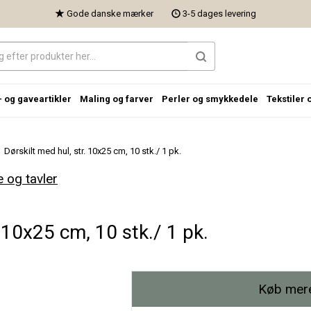
Gode danske mærker
3-5 dages levering
- og gaveartikler
Maling og farver
Perler og smykkedele
Tekstiler 
Dørskilt med hul, str. 10x25 cm, 10 stk./ 1 pk.
e og tavler
. 10x25 cm, 10 stk./ 1 pk.
Køb mere