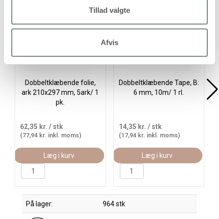
Køb mere og spar
Tillad valgte
Afvis
Dobbeltklæbende folie,
Dobbeltklæbende Tape, B:
ark 210x297 mm, 5ark/ 1
6 mm, 10m/ 1 rl.
pk.
62,35 kr.
/ stk
14,35 kr.
/ stk
(77,94 kr. inkl. moms)
(17,94 kr. inkl. moms)
Læg i kurv
Læg i kurv
På lager:
964 stk