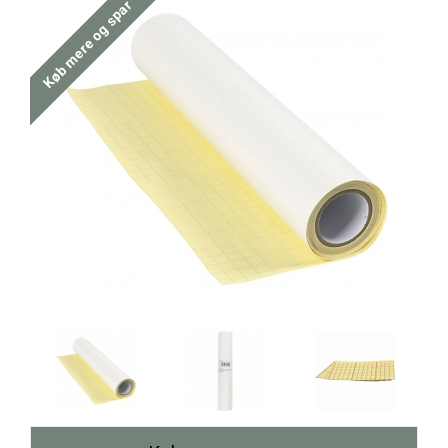
Køb mere og spar