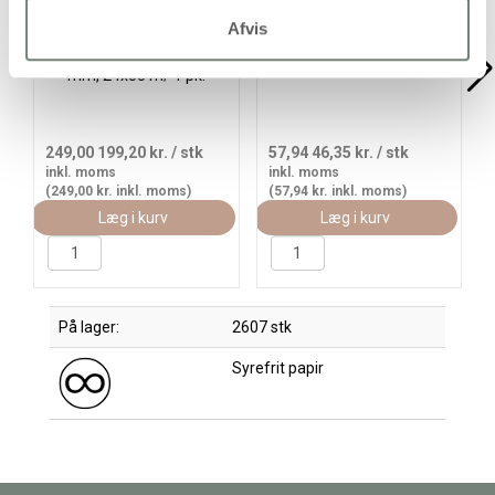
Afvis
Magic Tape, L: 33 m, B: 19
Borddispenser, sort, 1 stk.
mm, 24x33 m/ 1 pk.
249,00
199,20 kr.
/ stk
57,94
46,35 kr.
/ stk
inkl. moms
inkl. moms
(249,00 kr. inkl. moms)
(57,94 kr. inkl. moms)
Læg i kurv
Læg i kurv
På lager:
2607 stk
Syrefrit papir