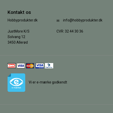
Kontakt os
Hobbyprodukter.dk
info@hobbyprodukter.dk
JustMore K/S
CVR: 32 44 30 36
Solvang 12
3450 Allerød
Vi er e-mærke godkendt