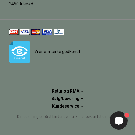
3450 Allerød
Vi er e-mærke godkendt
Retur og RMA
Salg/Levering
Kundeservice
1
Din bestilling er først bindende, når vi har bekræftet din ordre.