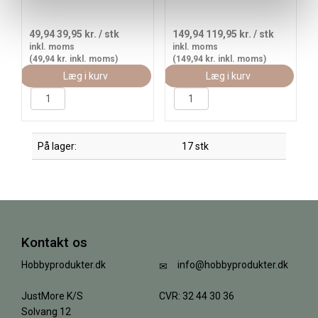
49,94
39,95 kr.
/ stk
149,94
119,95 kr.
/ stk
inkl. moms
inkl. moms
(49,94 kr. inkl. moms)
(149,94 kr. inkl. moms)
Læg i kurv
Læg i kurv
På lager:
17 stk
Kontakt os
Hobbyprodukter.dk
info@hobbyprodukter.dk
JustMore K/S
CVR: 32 44 30 36
Solvang 12