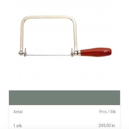
Antal
Pris / Stk
249,00 kr.
1 stk