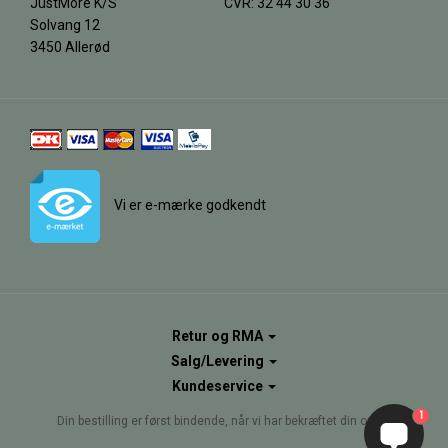
JustMore K/S
CVR: 32 44 30 36
Solvang 12
3450 Allerød
Vi er e-mærke godkendt
Retur og RMA
Salg/Levering
Kundeservice
1
Din bestilling er først bindende, når vi har bekræftet din ordre.