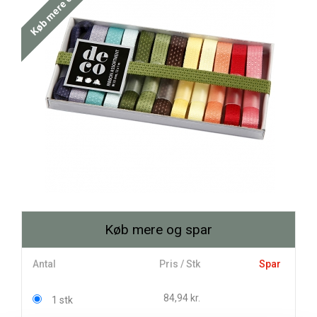
Køb mere og spar
Køb mere og spar
Antal
Pris / Stk
Spar
84,94 kr.
1 stk