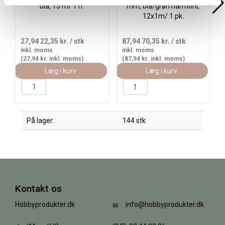
blå, 15 m/ 1 rl.
mm, blå/grøn harmoni,
12x1m/ 1 pk.
27,94
22,35 kr.
/ stk
87,94
70,35 kr.
/ stk
inkl. moms
inkl. moms
(27,94 kr. inkl. moms)
(87,94 kr. inkl. moms)
Læg i kurv
Læg i kurv
På lager:
144 stk
Kontakt os
Hobbyprodukter.dk
info@hobbyprodukter.dk