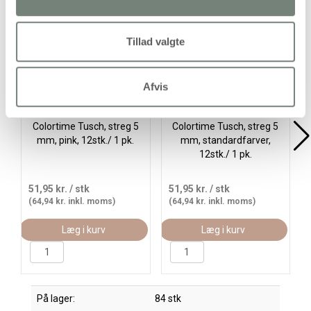
Køb mere og spar
Køb mere og spar
Tillad valgte
Afvis
Colortime Tusch, streg 5
Colortime Tusch, streg 5
mm, pink, 12stk./ 1 pk.
mm, standardfarver,
12stk./ 1 pk.
51,95 kr.
/ stk
51,95 kr.
/ stk
(64,94 kr. inkl. moms)
(64,94 kr. inkl. moms)
Læg i kurv
Læg i kurv
På lager:
84 stk