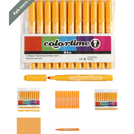
Køb mere og spar