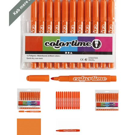
Køb mere og spar