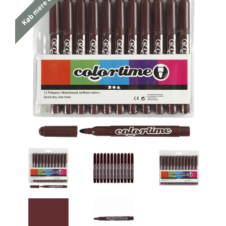
Køb mere og spar