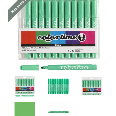
Køb mere og spar