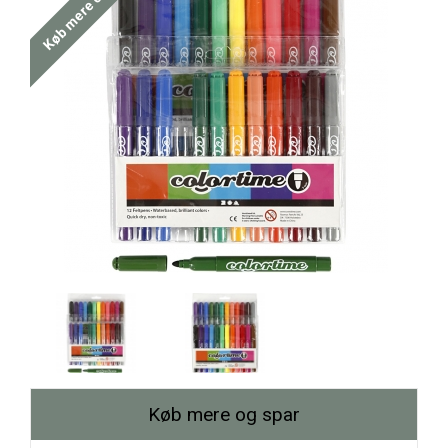
Køb mere og spar
Køb mere og spar