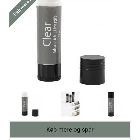
Køb mere og spar
Køb mere og spar