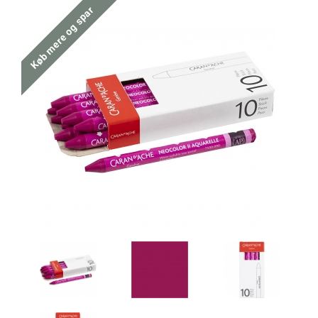
Køb mere og spar