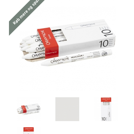
Køb mere og spar