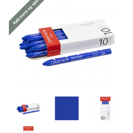
Køb mere og spar