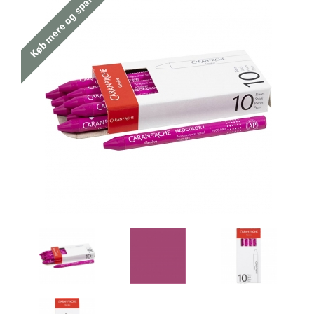
Køb mere og spar