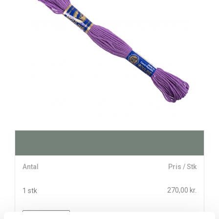
Antal
Pris / Stk
270,00 kr.
1 stk
stk