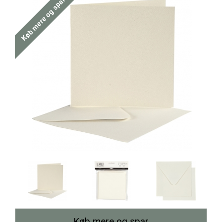
Køb mere og spar
Køb mere og spar