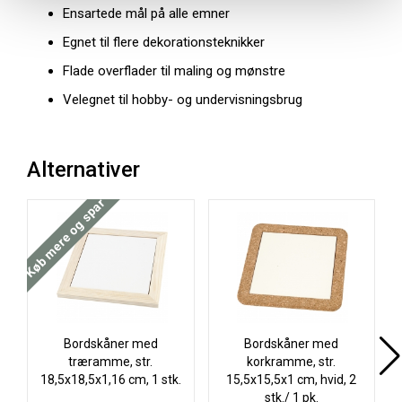
Ensartede mål på alle emner
Egnet til flere dekorationsteknikker
Flade overflader til maling og mønstre
Velegnet til hobby- og undervisningsbrug
Alternativer
Køb mere og spar
Bordskåner med
Bordskåner med
træramme, str.
korkramme, str.
18,5x18,5x1,16 cm, 1 stk.
15,5x15,5x1 cm, hvid, 2
stk./ 1 pk.