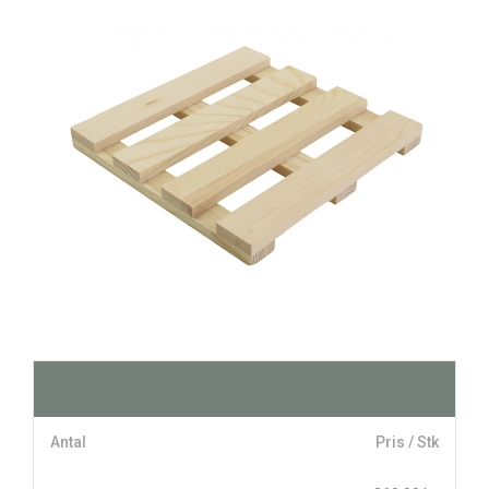
Antal
Pris / Stk