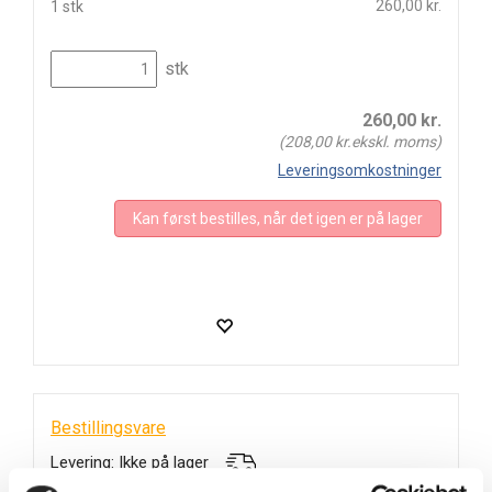
260,00 kr.
1 stk
stk
260,00
kr.
(
208,00
kr.ekskl. moms)
Leveringsomkostninger
Kan først bestilles, når det igen er på lager
Bestillingsvare
Levering: Ikke på lager