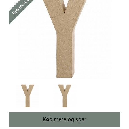
Køb mere og spar
Køb mere og spar