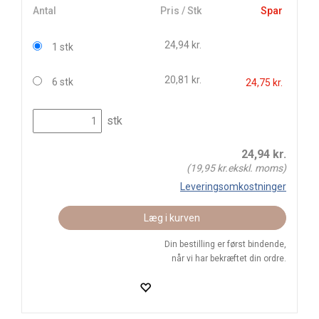
Antal
Pris / Stk
Spar
24,94 kr.
1 stk
20,81 kr.
6 stk
24,75 kr.
stk
24,94
kr.
(
19,95
kr.ekskl. moms)
Leveringsomkostninger
Læg i kurven
Din bestilling er først bindende,
når vi har bekræftet din ordre.