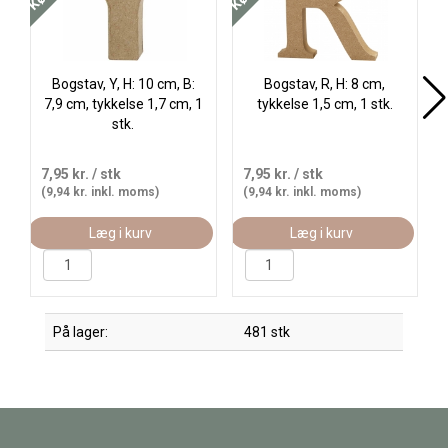
Bogstav, Y, H: 10 cm, B:
Bogstav, R, H: 8 cm,
7,9 cm, tykkelse 1,7 cm, 1
tykkelse 1,5 cm, 1 stk.
stk.
7,95 kr.
/ stk
7,95 kr.
/ stk
(9,94 kr. inkl. moms)
(9,94 kr. inkl. moms)
Læg i kurv
Læg i kurv
På lager:
481 stk