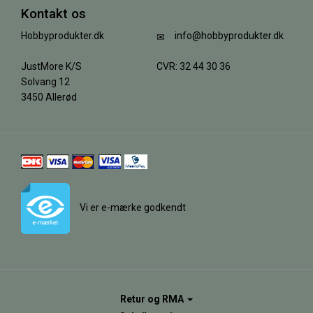
Kontakt os
Hobbyprodukter.dk
info@hobbyprodukter.dk
JustMore K/S
CVR: 32 44 30 36
Solvang 12
3450 Allerød
Vi er e-mærke godkendt
Retur og RMA