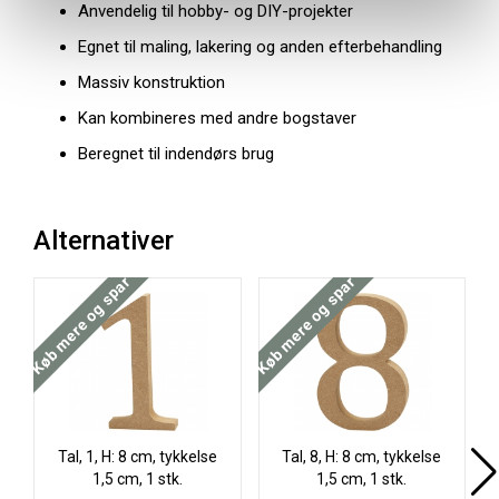
Anvendelig til hobby- og DIY-projekter
Egnet til maling, lakering og anden efterbehandling
Massiv konstruktion
Kan kombineres med andre bogstaver
Beregnet til indendørs brug
Alternativer
Køb mere og spar
Køb mere og spar
Køb
Tal, 1, H: 8 cm, tykkelse
Tal, 8, H: 8 cm, tykkelse
1,5 cm, 1 stk.
1,5 cm, 1 stk.