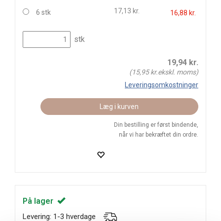
17,13 kr.
6 stk
16,88 kr.
stk
19,94
kr.
(
15,95
kr.ekskl. moms)
Leveringsomkostninger
Læg i kurven
Din bestilling er først bindende,
når vi har bekræftet din ordre.
På lager
Levering: 1-3 hverdage