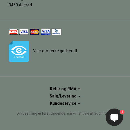
3450 Allerød
Vi er e-mærke godkendt
Retur og RMA
Salg/Levering
Kundeservice
1
Din bestilling er først bindende, når vi har bekræftet din ordre.