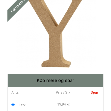
Køb mere og spar
Køb mere og spar
Antal
Pris / Stk
Spar
19,94 kr.
1 stk