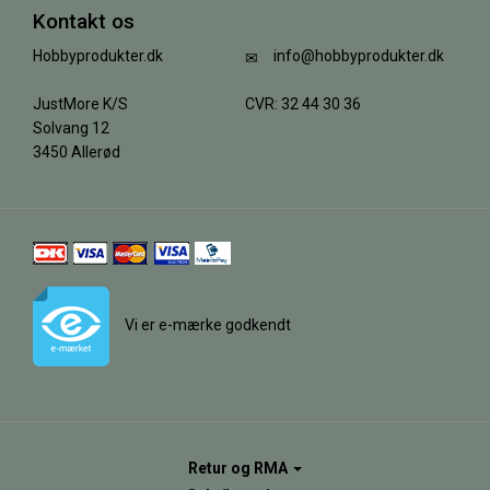
Kontakt os
Hobbyprodukter.dk
info@hobbyprodukter.dk
JustMore K/S
CVR: 32 44 30 36
Solvang 12
3450 Allerød
Vi er e-mærke godkendt
Retur og RMA