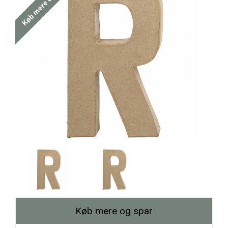
Køb mere og spar
Køb mere og spar