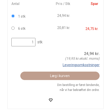
Antal
Pris / Stk
Spar
24,94 kr.
1 stk
20,81 kr.
6 stk
24,75 kr.
stk
24,94
kr.
(
19,95
kr.ekskl. moms)
Leveringsomkostninger
Læg i kurven
Din bestilling er først bindende,
når vi har bekræftet din ordre.