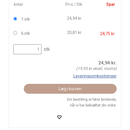
Antal
Pris / Stk
Spar
24,94 kr.
1 stk
20,81 kr.
6 stk
24,75 kr.
stk
24,94
kr.
(
19,95
kr.ekskl. moms)
Leveringsomkostninger
Læg i kurven
Din bestilling er først bindende,
når vi har bekræftet din ordre.