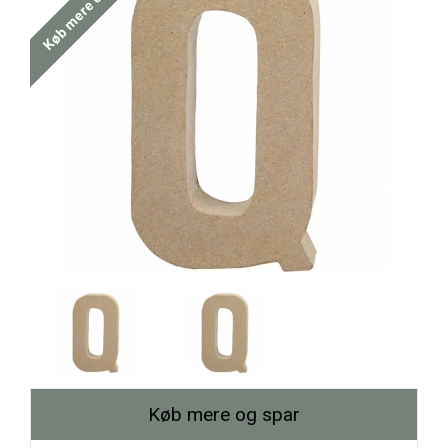
Køb mere og spar
Køb mere og spar