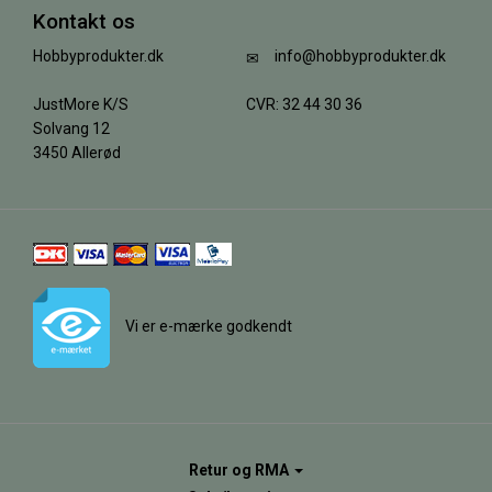
Kontakt os
Hobbyprodukter.dk
info@hobbyprodukter.dk
JustMore K/S
CVR: 32 44 30 36
Solvang 12
3450 Allerød
Vi er e-mærke godkendt
Retur og RMA