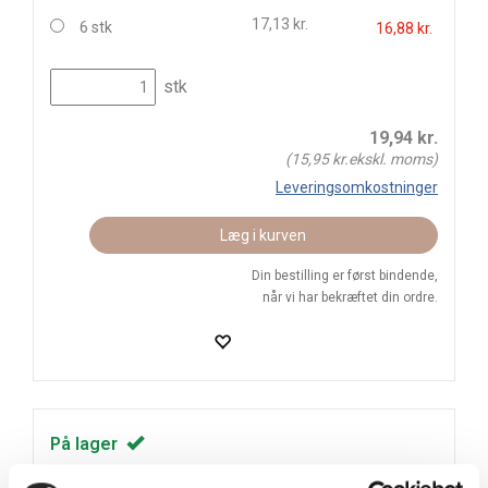
17,13 kr.
6 stk
16,88 kr.
stk
19,94
kr.
(
15,95
kr.ekskl. moms)
Leveringsomkostninger
Læg i kurven
Din bestilling er først bindende,
når vi har bekræftet din ordre.
På lager
Levering: 1-3 hverdage