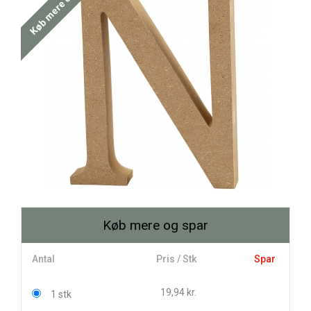
Køb mere og spar
Køb mere og spar
Antal
Pris / Stk
Spar
19,94 kr.
1 stk