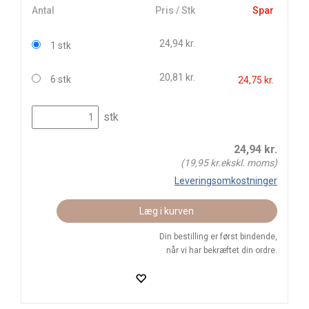
Antal
Pris / Stk
Spar
24,94 kr.
1 stk
20,81 kr.
6 stk
24,75 kr.
stk
24,94
kr.
(
19,95
kr.ekskl. moms)
Leveringsomkostninger
Læg i kurven
Din bestilling er først bindende,
når vi har bekræftet din ordre.