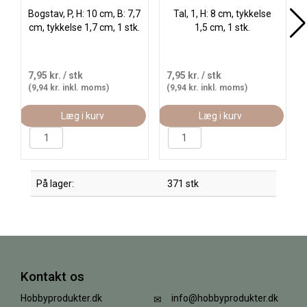
Bogstav, P, H: 10 cm, B: 7,7
Tal, 1, H: 8 cm, tykkelse
cm, tykkelse 1,7 cm, 1 stk.
1,5 cm, 1 stk.
7,95 kr.
/ stk
7,95 kr.
/ stk
(9,94 kr. inkl. moms)
(9,94 kr. inkl. moms)
Læg i kurv
Læg i kurv
På lager:
371 stk
Kontakt os
Hobbyprodukter.dk
info@hobbyprodukter.dk