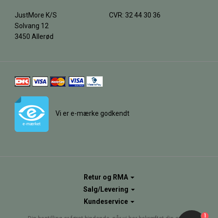
JustMore K/S
CVR: 32 44 30 36
Solvang 12
3450 Allerød
Vi er e-mærke godkendt
Retur og RMA
Salg/Levering
Kundeservice
1