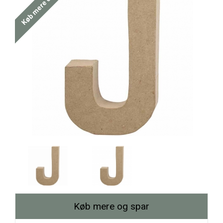
Køb mere og spar
Køb mere og spar