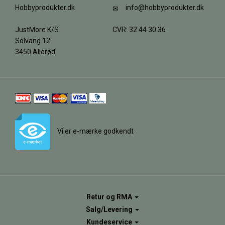
Hobbyprodukter.dk
info@hobbyprodukter.dk
JustMore K/S
CVR: 32 44 30 36
Solvang 12
3450 Allerød
Vi er e-mærke godkendt
Retur og RMA
Salg/Levering
Kundeservice