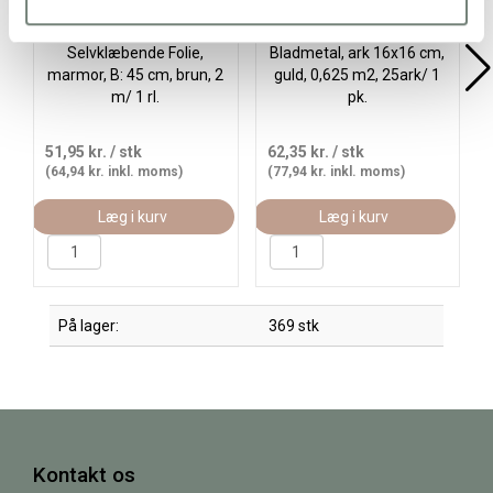
Selvklæbende Folie,
Bladmetal, ark 16x16 cm,
marmor, B: 45 cm, brun, 2
guld, 0,625 m2, 25ark/ 1
m/ 1 rl.
pk.
51,95 kr.
/ stk
62,35 kr.
/ stk
(64,94 kr. inkl. moms)
(77,94 kr. inkl. moms)
Læg i kurv
Læg i kurv
På lager:
369 stk
Kontakt os