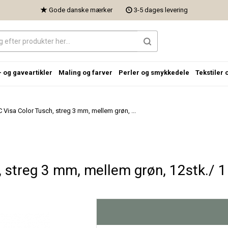
Gode danske mærker
3-5 dages levering
- og gaveartikler
Maling og farver
Perler og smykkedele
Tekstiler 
C Visa Color Tusch, streg 3 mm, mellem grøn, ...
, streg 3 mm, mellem grøn, 12stk./ 1