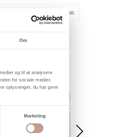
Handelsbetingelser
Om
 medier og til at analysere
nden for sociale medier,
Køb mere og spar
Køb mere og spar
e oplysninger, du har givet
Marketing