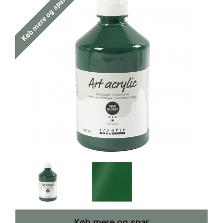
Køb mere og spar
Køb mere og spar