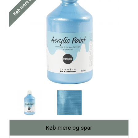
Køb mere og spar
Køb mere og spar