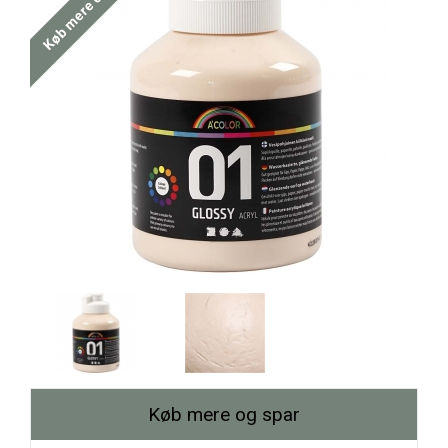
Køb mere og spar
Køb mere og spar