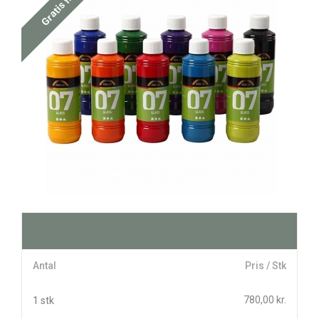
Gratis fragt
Antal
Pris / Stk
780,00 kr.
1 stk