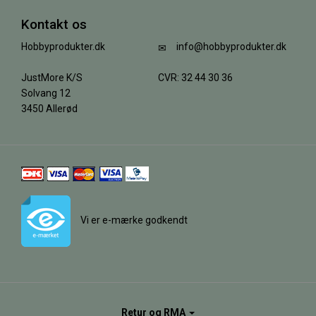
Kontakt os
Hobbyprodukter.dk
info@hobbyprodukter.dk
JustMore K/S
CVR: 32 44 30 36
Solvang 12
3450 Allerød
Vi er e-mærke godkendt
Retur og RMA