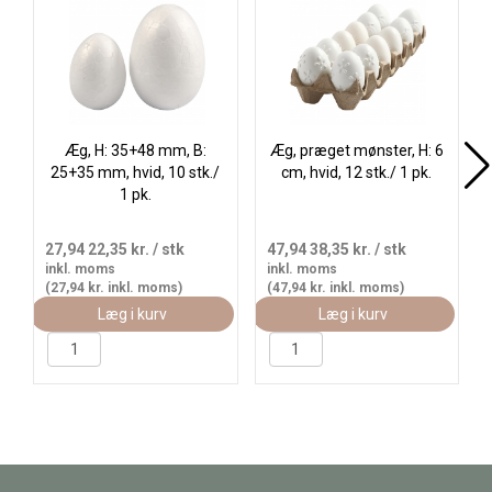
Æg, H: 35+48 mm, B:
Æg, præget mønster, H: 6
25+35 mm, hvid, 10 stk./
cm, hvid, 12 stk./ 1 pk.
1 pk.
27,94
22,35 kr.
/ stk
47,94
38,35 kr.
/ stk
inkl. moms
inkl. moms
(27,94 kr. inkl. moms)
(47,94 kr. inkl. moms)
Læg i kurv
Læg i kurv