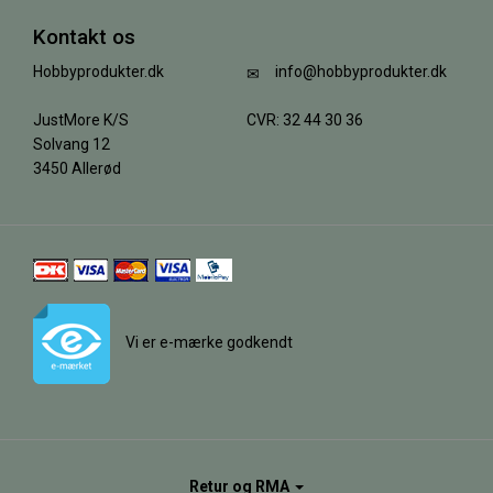
Kontakt os
Hobbyprodukter.dk
info@hobbyprodukter.dk
JustMore K/S
CVR: 32 44 30 36
Solvang 12
3450 Allerød
Vi er e-mærke godkendt
Retur og RMA