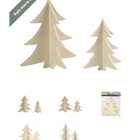
Køb mere og spar