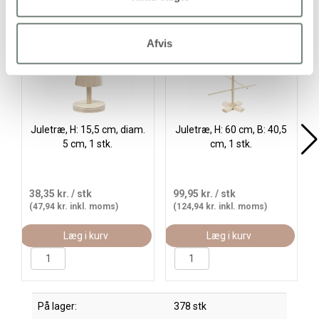
Afvis
Juletræ, H: 15,5 cm, diam.
Juletræ, H: 60 cm, B: 40,5
5 cm, 1 stk.
cm, 1 stk.
38,35 kr.
/ stk
99,95 kr.
/ stk
(47,94 kr. inkl. moms)
(124,94 kr. inkl. moms)
Læg i kurv
Læg i kurv
På lager:
378 stk