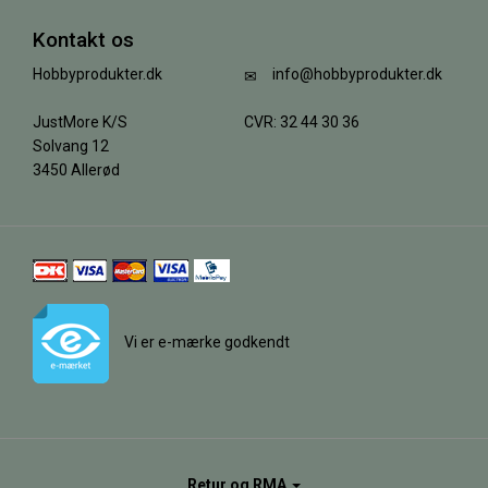
Kontakt os
Hobbyprodukter.dk
info@hobbyprodukter.dk
JustMore K/S
CVR: 32 44 30 36
Solvang 12
3450 Allerød
Vi er e-mærke godkendt
Retur og RMA