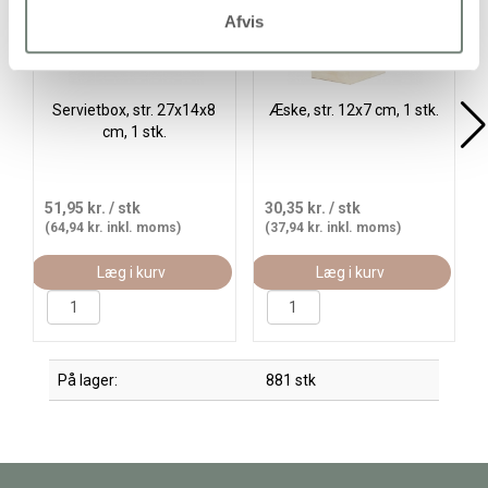
Afvis
Servietbox, str. 27x14x8
Æske, str. 12x7 cm, 1 stk.
cm, 1 stk.
51,95 kr.
/ stk
30,35 kr.
/ stk
(64,94 kr. inkl. moms)
(37,94 kr. inkl. moms)
Læg i kurv
Læg i kurv
På lager:
881 stk