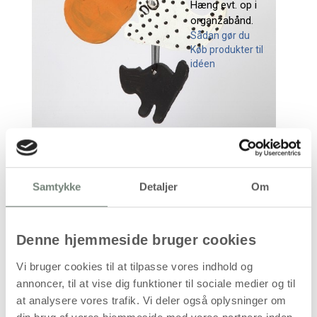
Hæng evt. op i
organzabånd.
Sådan gør du
Køb produkter til
idéen
Sådan gør du
Samtykke
Detaljer
Om
Denne hjemmeside bruger cookies
Vi bruger cookies til at tilpasse vores indhold og
annoncer, til at vise dig funktioner til sociale medier og til
at analysere vores trafik. Vi deler også oplysninger om