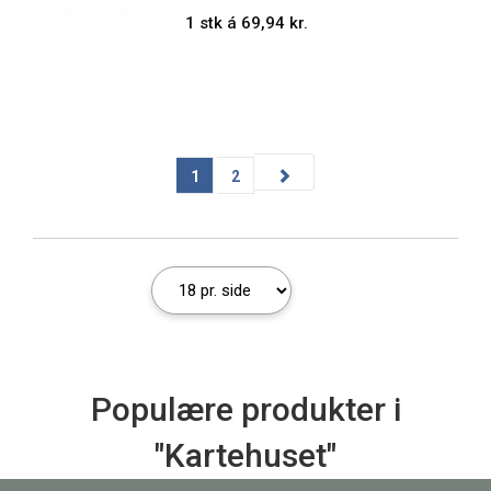
1 stk á 69,94 kr.
1
2
Populære produkter i
"Kartehuset"