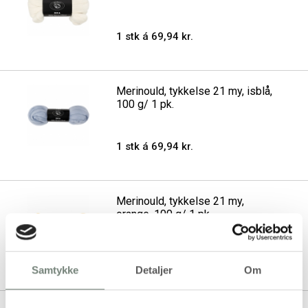
1 stk á 69,94 kr.
Merinould, tykkelse 21 my, isblå,
100 g/ 1 pk.
1 stk á 69,94 kr.
Merinould, tykkelse 21 my,
orange, 100 g/ 1 pk.
1 stk á 69,94 kr.
Samtykke
Detaljer
Om