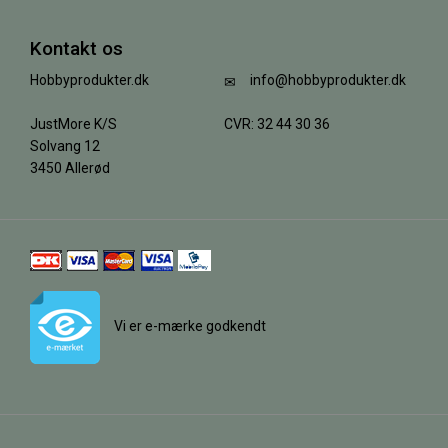
Kontakt os
Hobbyprodukter.dk
info@hobbyprodukter.dk
JustMore K/S
CVR: 32 44 30 36
Solvang 12
3450 Allerød
Vi er e-mærke godkendt