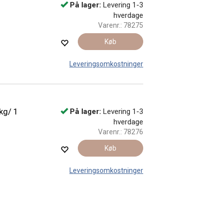
På lager:
Levering 1-3
hverdage
Varenr.:
78275
Køb
Leveringsomkostninger
 kg/ 1
På lager:
Levering 1-3
hverdage
Varenr.:
78276
Køb
Leveringsomkostninger