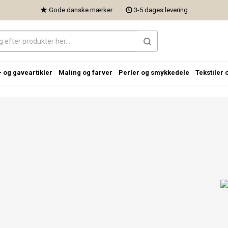
Gode danske mærker
3-5 dages levering
- og gaveartikler
Maling og farver
Perler og smykkedele
Tekstiler 