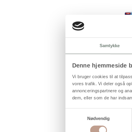
Samtykke
Denne hjemmeside b
Vi bruger cookies til at tilpas
vores trafik. Vi deler også 
annonceringspartnere og anal
dem, eller som de har indsaml
Samtykkevalg
Nødvendig