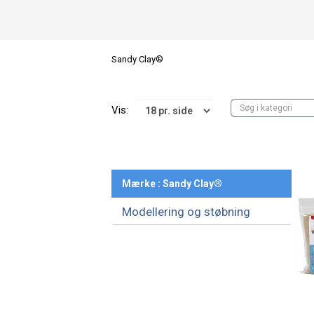
Sandy Clay®
Vis:
Mærke : Sandy Clay®
Modellering og støbning