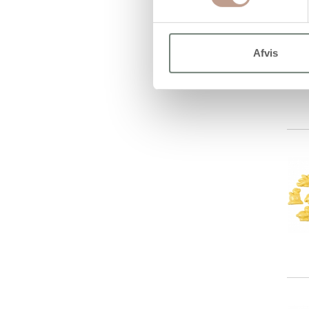
Afvis