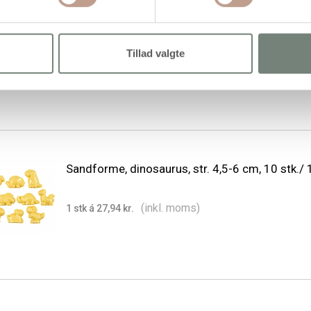
Sandforme, dyr, str. 4-7 cm, 10 stk./ 1 pk.
Tillad valgte
(inkl. moms)
1 stk á 27,94 kr.
Sandforme, dinosaurus, str. 4,5-6 cm, 10 stk./ 1
(inkl. moms)
1 stk á 27,94 kr.