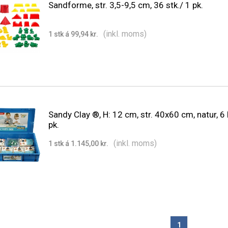
Sandforme, str. 3,5-9,5 cm, 36 stk./ 1 pk.
(inkl. moms)
1 stk á 99,94 kr.
Sandy Clay ®, H: 12 cm, str. 40x60 cm, natur, 6
pk.
(inkl. moms)
1 stk á 1.145,00 kr.
1