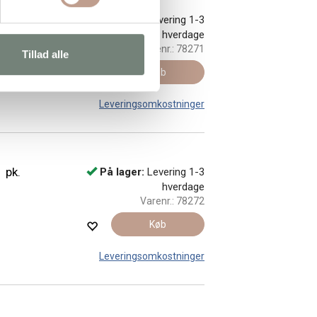
På lager:
Levering 1-3
hverdage
Varenr.:
78271
Tillad alle
Køb
Leveringsomkostninger
 pk.
På lager:
Levering 1-3
hverdage
Varenr.:
78272
Køb
Leveringsomkostninger