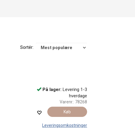
Sortér:
På lager:
Levering 1-3
hverdage
Varenr.:
78268
Køb
Leveringsomkostninger