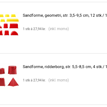
Sandforme, geometri, str. 3,5-9,5 cm, 12 stk./ 1
(inkl. moms)
1 stk á 27,94 kr.
Sandforme, ridderborg, str. 5,5-8,5 cm, 4 stk./ 1
(inkl. moms)
1 stk á 27,94 kr.