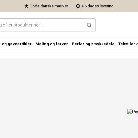
Gode danske mærker
3-5 dages levering
- og gaveartikler
Maling og farver
Perler og smykkedele
Tekstiler 
)