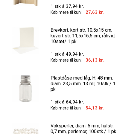
1 stk á 37,94 kr.
27,63 kr.
Køb mere til kun:
Brevkort, kort str. 10,5x15 cm,
kuvert str. 11,5x16,5 cm, råhvid,
10sæt/ 1 pk.
1 stk á 49,94 kr.
36,13 kr.
Køb mere til kun:
Plastdåse med låg, H: 48 mm,
diam. 23,5 mm, 13 ml, 10stk./ 1
pk.
1 stk á 64,94 kr.
54,13 kr.
Køb mere til kun:
Voksperler, diam. 5 mm, hulstr.
0,7 mm, perlemor, 100stk./ 1 pk.