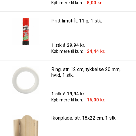
8,00 kr.
Køb mere til kun:
Pritt limstift, 11 g, 1 stk.
1 stk á 29,94 kr.
24,44 kr.
Køb mere til kun:
Ring, str. 12 cm, tykkelse 20 mm,
hvid, 1 stk.
1 stk á 19,94 kr.
16,00 kr.
Køb mere til kun:
Ikonplade, str. 18x22 cm, 1 stk.