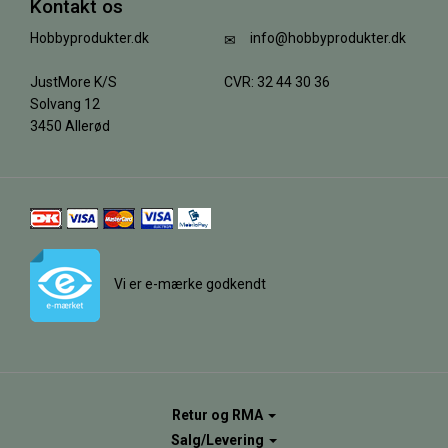
Kontakt os
Hobbyprodukter.dk
info@hobbyprodukter.dk
JustMore K/S
CVR: 32 44 30 36
Solvang 12
3450 Allerød
Vi er e-mærke godkendt
Retur og RMA
Salg/Levering