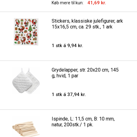
41,69 kr.
Køb mere til kun:
Stickers, klassiske julefigurer, ark
15x16,5 cm, ca. 29 stk., 1 ark
1 stk á 9,94 kr.
Grydelapper, str. 20x20 cm, 145
g, hvid, 1 par
1 stk á 37,94 kr.
Ispinde, L: 11,5 cm, B: 10 mm,
natur, 200stk./ 1 pk.